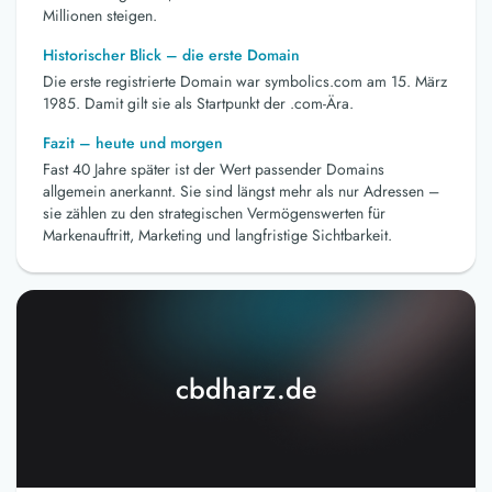
Millionen steigen.
Historischer Blick – die erste Domain
Die erste registrierte Domain war symbolics.com am 15. März
1985. Damit gilt sie als Startpunkt der .com-Ära.
Fazit – heute und morgen
Fast 40 Jahre später ist der Wert passender Domains
allgemein anerkannt. Sie sind längst mehr als nur Adressen –
sie zählen zu den strategischen Vermögenswerten für
Markenauftritt, Marketing und langfristige Sichtbarkeit.
cbdharz.de